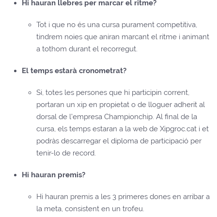
Hi hauran llebres per marcar el ritme?
Tot i que no és una cursa purament competitiva,
tindrem noies que aniran marcant el ritme i animant
a tothom durant el recorregut.
El temps estarà cronometrat?
Si, totes les persones que hi participin corrent,
portaran un xip en propietat o de lloguer adherit al
dorsal de l’empresa Championchip. Al final de la
cursa, els temps estaran a la web de Xipgroc.cat i et
podràs descarregar el diploma de participació per
tenir-lo de record.
Hi hauran premis?
Hi hauran premis a les 3 primeres dones en arribar a
la meta, consistent en un trofeu.