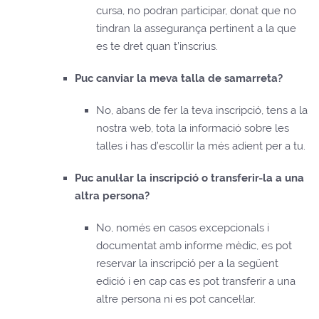
cursa, no podran participar, donat que no
tindran la assegurança pertinent a la que
es te dret quan t’inscrius.
Puc canviar la meva talla de samarreta?
No, abans de fer la teva inscripció, tens a la
nostra web, tota la informació sobre les
talles i has d’escollir la més adient per a tu.
Puc anul·lar la inscripció o transferir-la a una
altra persona?
No, només en casos excepcionals i
documentat amb informe mèdic, es pot
reservar la inscripció per a la següent
edició i en cap cas es pot transferir a una
altre persona ni es pot cancel·lar.