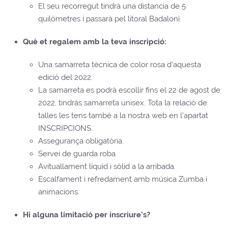
El seu recorregut tindrà una distancia de 5
quilòmetres i passarà pel litoral Badaloní.
Què et regalem amb la teva inscripció:
Una samarreta tècnica de color rosa d’aquesta
edició del 2022.
La samarreta es podrà escollir fins el 22 de agost de
2022, tindràs samarreta unisex. Tota la relació de
talles les tens també a la nostra web en l’apartat
INSCRIPCIONS.
Assegurança obligatòria.
Servei de guarda roba.
Avituallament líquid i sòlid a la arribada.
Escalfament i refredament amb música Zumba i
animacions.
Hi alguna limitació per inscriure’s?