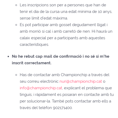
Les inscripcions son per a persones que han de
tenir el dia de la cursa una edat mínima de 10 anys,
sense límit d’edat màxima.
Es pot participar amb gosset degudament lligat i
amb morrió si cal i amb carretó de nen. Hi haurà un
calaix especial per a participants amb aquestes
característiques.
No he rebut cap mail de confirmació i no sé si m’he
inscrit correctament.
Has de contactar amb Championchip a través del
seu correu electrònic
nuri@championchip.cat
o
info@championchip.cat
, explicant el problema que
tinguis, i ràpidament es posaran en contacte amb tu
per solucionar-la. També pots contactar amb ells a
través del telèfon 902171400.