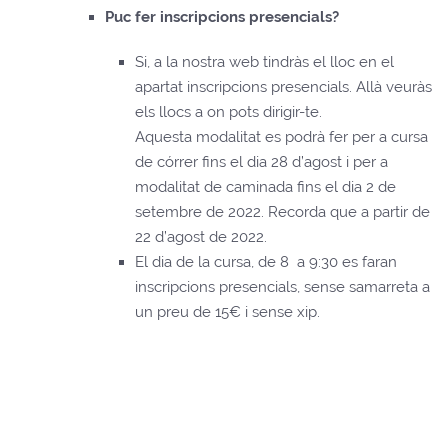
Puc fer inscripcions presencials?
Si, a la nostra web tindràs el lloc en el
apartat inscripcions presencials. Allà veuràs
els llocs a on pots dirigir-te.
Aquesta modalitat es podrà fer per a cursa
de córrer fins el dia 28 d’agost i per a
modalitat de caminada fins el dia 2 de
setembre de 2022. Recorda que a partir de
22 d’agost de 2022.
El dia de la cursa, de 8 a 9:30 es faran
inscripcions presencials, sense samarreta a
un preu de 15€ i sense xip.