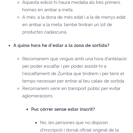
Aquesta edició hi haurà medalla als tres primers
homes en arribar a meta.
A més, a la dona de més edat i a la de menys edat
en arribar a la meta, també tindran un lot de
productes cadascuna.
A quina hora he d’estar a la zona de sortida?
Recomanem que vinguis amb una hora d’antelació
per poder escalfar i per poder assistir-hi a
l’escalfament de Zumba que tindrem i per tenir el
temps necessari per entrar al teu calaix de sortida.
Recomanem venir en transport públic per evitar
aglomeracions.
Puc córrer sense estar inscrit?
No, les persones que no disposin
d’inscripció i dorsal oficial original de la