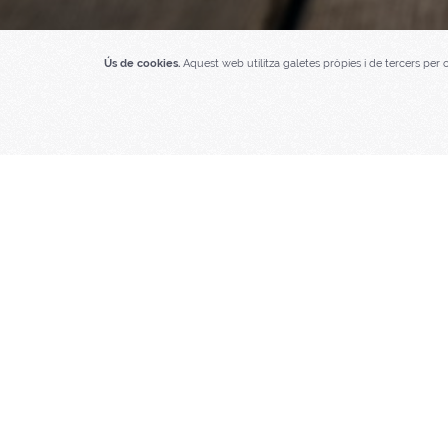
Ús de cookies.
Aquest web utilitza galetes pròpies i de tercers per 