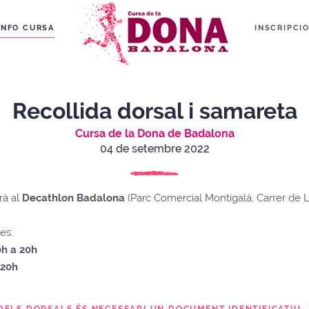
INFO CURSA
INSCRIPCI
Recollida dorsal i samareta
Cursa de la Dona de Badalona
04 de setembre 2022
rà al
Decathlon Badalona
(
Parc Comercial Montigalà, Carrer de
es:
0h a 20h
 20h