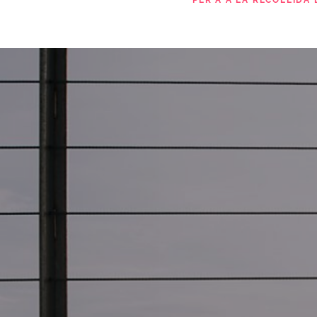
PER A A LA RECOLLIDA