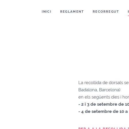
INICI
REGLAMENT
RECORREGUT
La recollida de dorsals se
Badalona, Barcelona
)
en els següents dies i hor
- 2 i 3 de setembre de 1
- 4 de setembre de 10 a