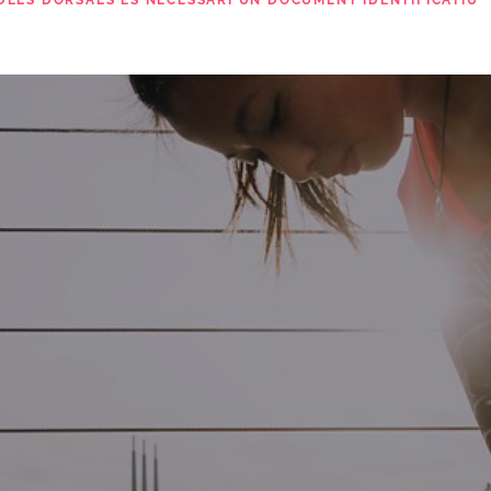
 DELS DORSALS ÉS NECESSARI UN DOCUMENT IDENTIFICATIU